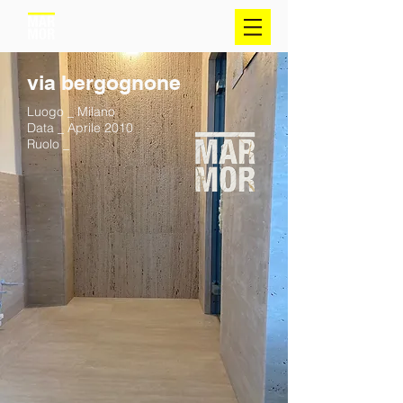
via bergognone
Luogo _ Milano
Data _ Aprile 2010
Ruolo _