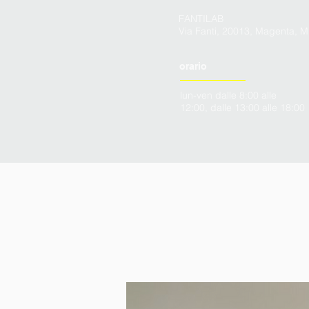
FANTILAB
Via Fanti, 20013, Magenta, M
orario
lun-ven dalle 8:00 alle
12:00, dalle 13:00 alle 18:00