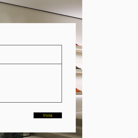
Invia