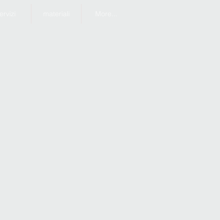
ervizi
materiali
More...