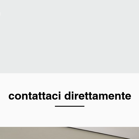
I
contattaci direttamente