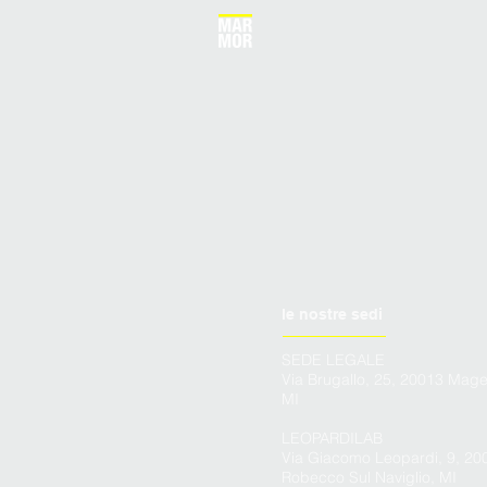
le nostre sedi
SEDE LEGALE
Via Brugallo, 25, 20013 Mage
MI
LEOPARDILAB
Via Giacomo Leopardi, 9, 20
Robecco Sul Naviglio, MI