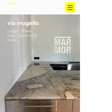
via mugello
Luogo _ Milano
Data _ Aprile 2010
Ruolo _